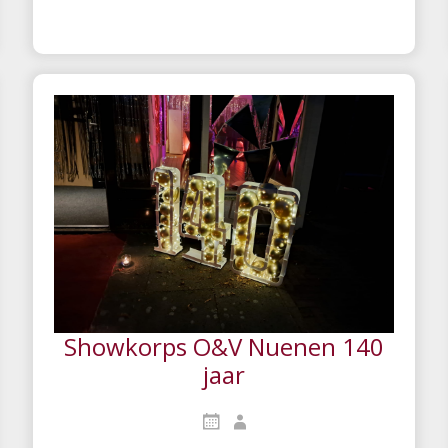
Showkorps O&V Nuenen 140
jaar