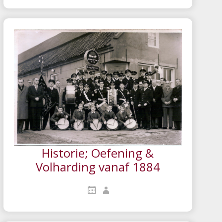
Historie; Oefening &
Volharding vanaf 1884