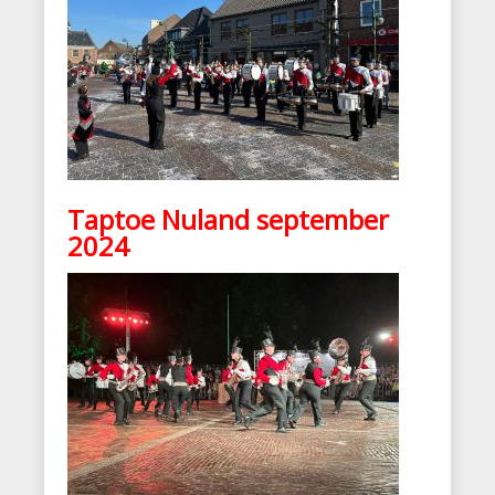
Taptoe Nuland september
2024