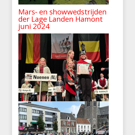
Mars- en showwedstrijden
der Lage Landen Hamont
juni 2024